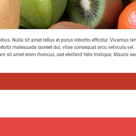
bus. Nulla sit amet tellus et purus lobortis efficitur. Vivamus t
 Morbi malesuada laoreet dui, vitae consequat arcu vehicula vel.
m sit amet enim rhoncus, sed eleifend felis tristique. Mauris se