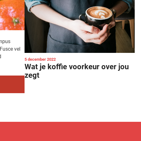
empus
 Fusce vel
d
5 december 2022
Wat je koffie voorkeur over jou
zegt