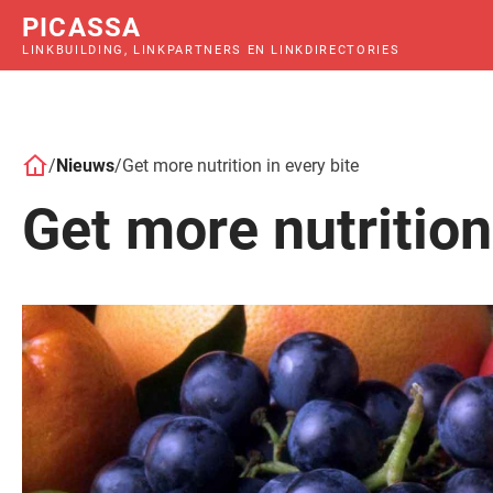
PICASSA
LINKBUILDING, LINKPARTNERS EN LINKDIRECTORIES
/
Nieuws
/
Get more nutrition in every bite
Get more nutrition