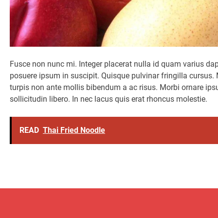
Fusce non nunc mi. Integer placerat nulla id quam varius dapi
posuere ipsum in suscipit. Quisque pulvinar fringilla cursus.
turpis non ante mollis bibendum a ac risus. Morbi ornare ipsu
sollicitudin libero. In nec lacus quis erat rhoncus molestie.
READ
Thai Fried Noodle