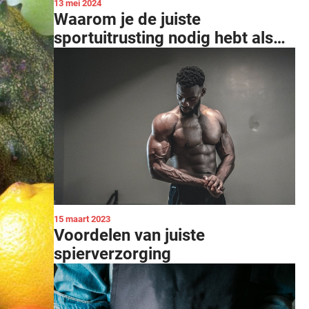
13 mei 2024
Waarom je de juiste
sportuitrusting nodig hebt als
vrouw
15 maart 2023
Voordelen van juiste
spierverzorging