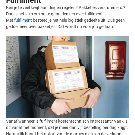
Fulfilment
Ben je te veel kwijt aan dingen regelen? Pakketjes versturen etc.?
Dan is het slim om na te gaan denken over fulfilment.
Met
fulfilment
besteed je het hele logistiek gedeelte uit. Dus geen
gedoe meer over pakketjes. Dat wordt nu voor jou gedaan.
Vanaf wanneer is fulfilment kostentechnisch interessant? Vaak is
dit vanaf het moment, dat je meer dan vijf bestelling per dag krijgt.
Natuurlijk hangt het ook af van de marges die je op de verkoop