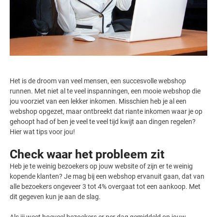
Het is de droom van veel mensen, een succesvolle webshop
runnen. Met niet al te veel inspanningen, een mooie webshop die
jou voorziet van een lekker inkomen. Misschien heb je al een
webshop opgezet, maar ontbreekt dat riante inkomen waar je op
gehoopt had of ben je veel te veel tijd kwijt aan dingen regelen?
Hier wat tips voor jou!
Check waar het probleem zit
Heb je te weinig bezoekers op jouw website of zijn er te weinig
kopende klanten? Je mag bij een webshop ervanuit gaan, dat van
alle bezoekers ongeveer 3 tot 4% overgaat tot een aankoop. Met
dit gegeven kun je aan de slag.