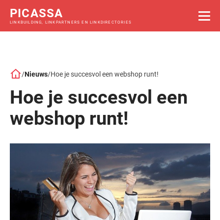
PICASSA
LINKBUILDING, LINKPARTNERS EN LINKDIRECTORIES
/
Nieuws
/
Hoe je succesvol een webshop runt!
Hoe je succesvol een
webshop runt!