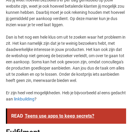
Als jij weet hoeveel bezoekers er per dag gemiddeld op jouw
website zijn, weet je ook hoeveel betalende klanten jij mogelijk zou
kunnen hebben. Daarbij moet je ook rekening houden met hoeveel
jij gemiddeld per aankoop verdient. Op deze manier kun je dus
inzien waar je te veel laat liggen.
Dan is het nog een hele klus om uit te zoeken waar het probleem in
zit. Het kan namelijk zijn dat je te weinig bezoekers hebt, met
daadwerkelijke interesse in jouw producten. Het kan ook zijn dat
de webshop niet genoeg de bezoeker verleidt, om over te gaan tot
een aankoop. Soms kan het ook gewoon zijn, omdat concullega's
de producten goedkoper aanbieden. Aan jou dus de taak om alles
uit te zoeken en op te lossen. Onder de kostprijs iets aanbieden
heeft geen zin, meerwaarde bieden wel.
Er zijn heel veel mogelijkheden. Heb je bijvoorbeeld al eens gedacht
aan
linkbuilding
?
READ
Teens use apps to keep secrets?